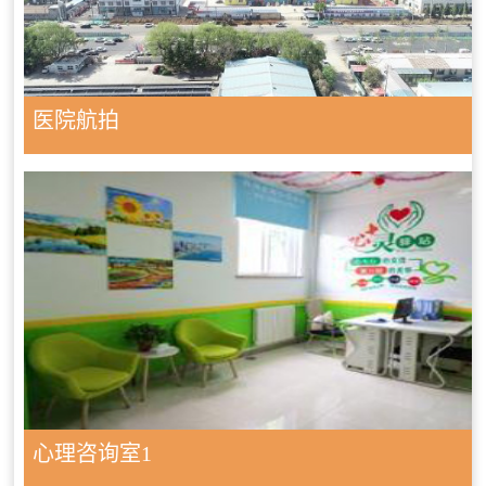
医院航拍
心理咨询室1