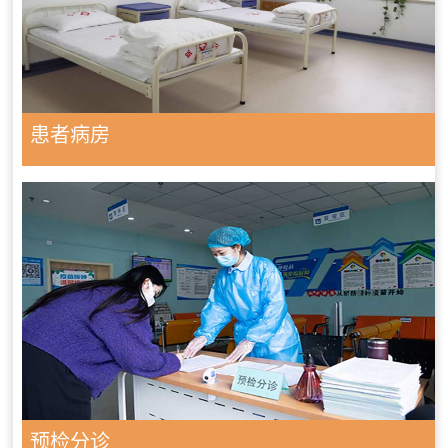
患者病房
预检分诊