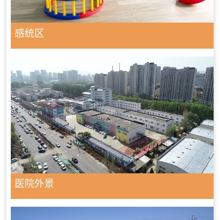
感统区
医院外景