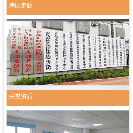
病区走廊
荣誉资质