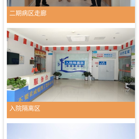
二期病区走廊
入院隔离区