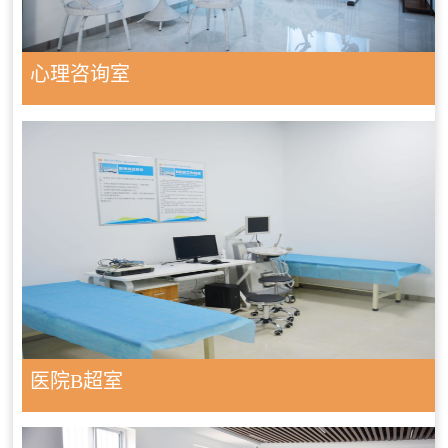
心理咨询室
医院B超室