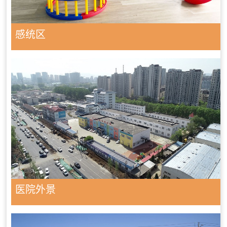
感统区
医院外景