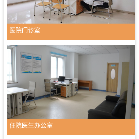
医院门诊室
住院医生办公室