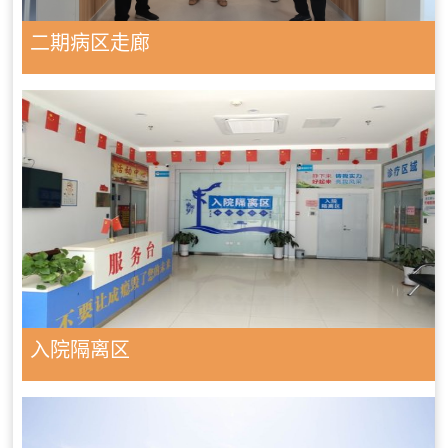
二期病区走廊
入院隔离区