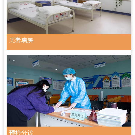
患者病房
预检分诊