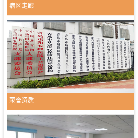
病区走廊
荣誉资质