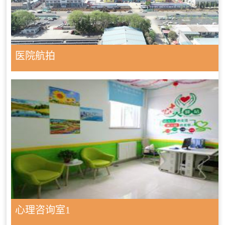
医院航拍
心理咨询室1