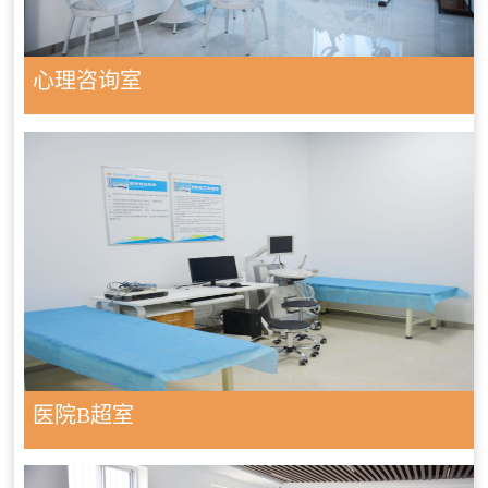
心理咨询室
医院B超室